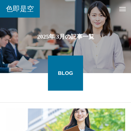
色即是空
2025年 3月の記事一覧
BLOG